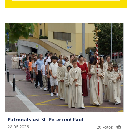
Patronatsfest St. Peter und Paul
28.06.2026
20 Fotos