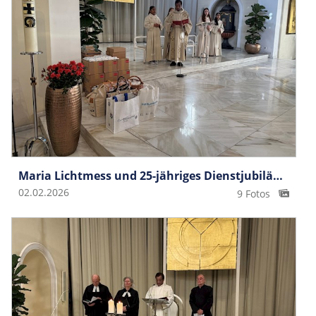
Maria Lichtmess und 25-jähriges Dienstjubiläum P. Anto
02.02.2026
9 Fotos