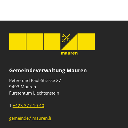
Gemeindeverwaltung Mauren
Peter- und Paul-Strasse 27
9493 Mauren
Fürstentum Liechtenstein
T
+423 377 10 40
gemeinde@mauren.li