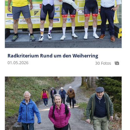
Radkriterium Rund um den Weiherring
01.05.2026
30 Fotos