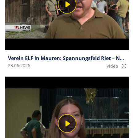
Verein ELF in Mauren: Spannungsfeld Riet – Nutzung einer einzigartigen Landschaft
23.06.2026
Video