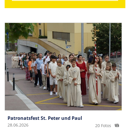
Patronatsfest St. Peter und Paul
28.06.2026
20 Fotos