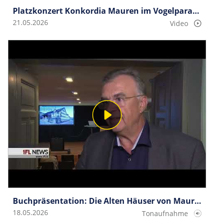
Platzkonzert Konkordia Mauren im Vogelparadies
21.05.2026
Video
Buchpräsentation: Die Alten Häuser von Mauren
18.05.2026
Tonaufnahme