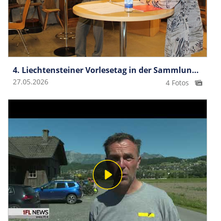
4. Liechtensteiner Vorlesetag in der SammlungMura
27.05.2026
4 Fotos