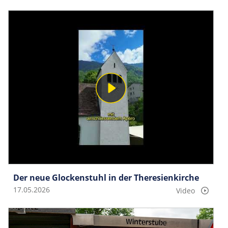
Der neue Glockenstuhl in der Theresienkirche
17.05.2026
Video