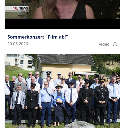
Sommerkonzert "Film ab!"
20.06.2026
Video