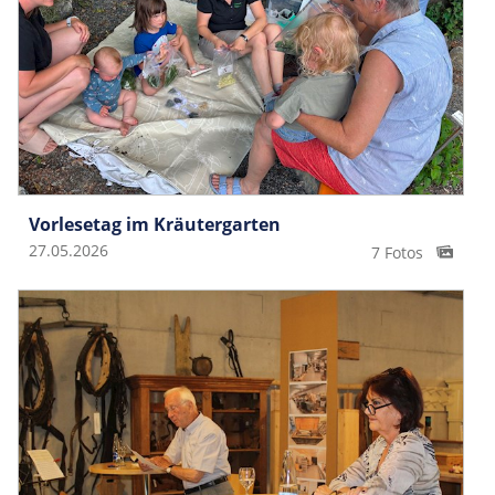
Vorlesetag im Kräutergarten
27.05.2026
7 Fotos