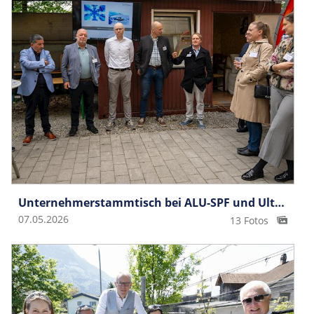
Unternehme­rstammtisch bei ALU-SPF und Ultralight
07.05.2026
13 Fotos