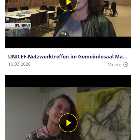
UNICEF-Netz­werktreffen im Gemeindesaal Mauren
16.03.2026
Video