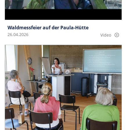
Waldmessfeier auf der Paula-Hütte
26.04.2026
Video