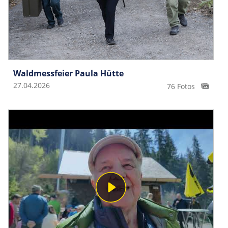
Waldmessfeier Paula Hütte
27.04.2026
76 Fotos