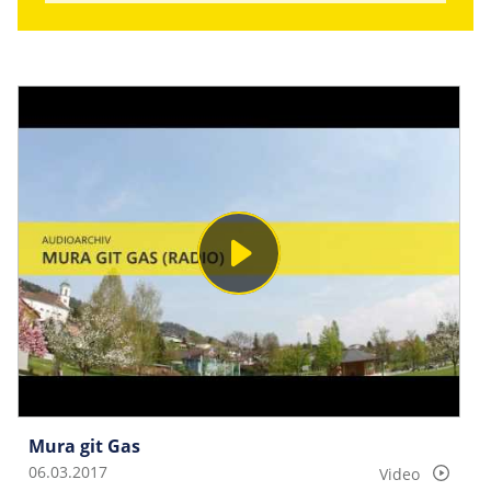
Mura git Gas
06.03.2017
Video