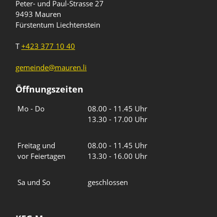
Peter- und Paul-Strasse 27
9493 Mauren
Fürstentum Liechtenstein
T
+423 377 10 40
gemeinde@mauren.li
Öffnungszeiten
Wochentage
Uhrzeiten
Mo - Do
08.00 - 11.45 Uhr
13.30 - 17.00 Uhr
Freitag und
08.00 - 11.45 Uhr
vor Feiertagen
13.30 - 16.00 Uhr
Sa und So
geschlossen