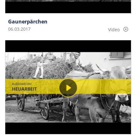
Gaunerpärchen
06.03.2017
Video