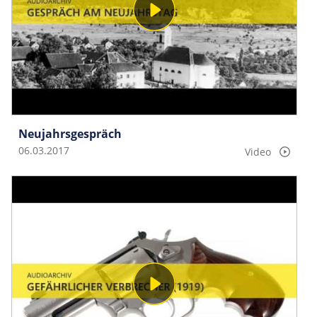
Neujahrsgespräch
06.03.2017
Video