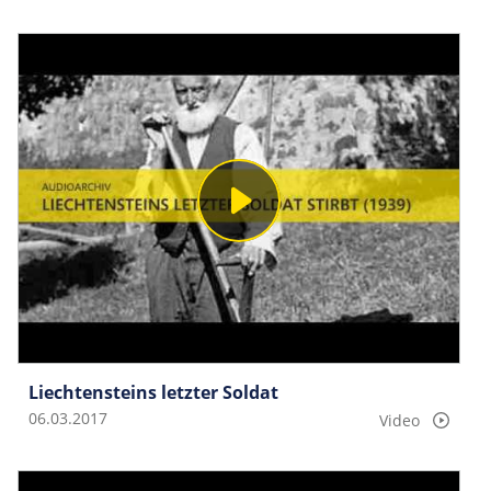
Liechtensteins letzter Soldat
06.03.2017
Video