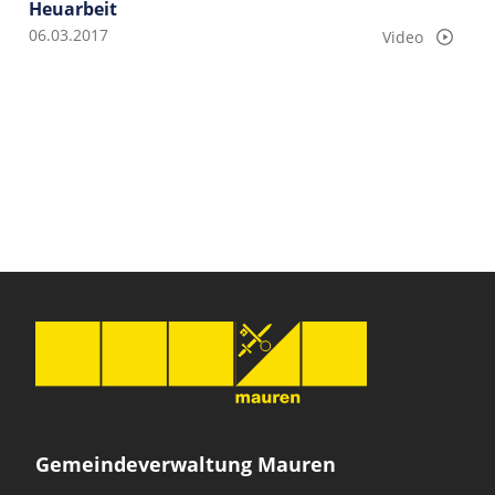
Heuarbeit
06.03.2017
Video
Gemeindeverwaltung Mauren