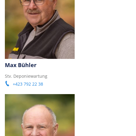
Max Bühler
Stv. Deponiewartung
+423 792 22 38