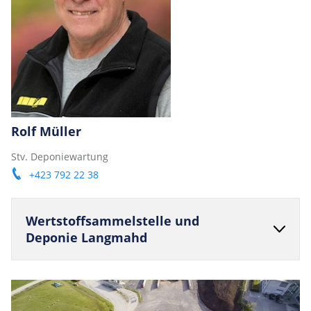
Rolf Müller
Stv. Deponiewartung
+423 792 22 38
Wert­stoffsam­mels­telle und
Deponie Langmahd