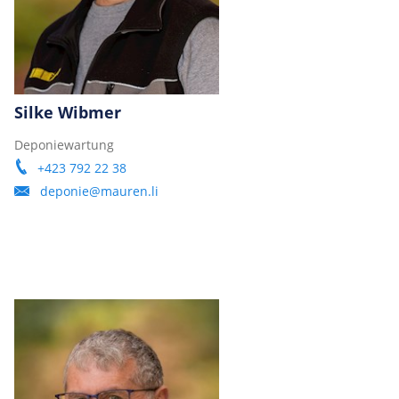
Silke Wibmer
Deponiewartung
+423 792 22 38
deponie@mauren.li