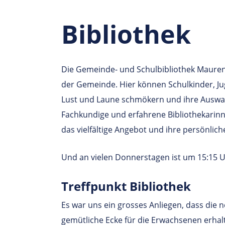
Bibliothek
Die Gemeinde- und Schulbibliothek Mauren i
der Gemeinde. Hier können Schulkinder, J
Lust und Laune schmökern und ihre Auswahl
Fachkundige und erfahrene Bibliothekarinn
das vielfältige Angebot und ihre persönlic
Und an vielen Donnerstagen ist um 15:15 
Treff­punkt Bibliothek
Es war uns ein grosses Anliegen, dass die n
gemütliche Ecke für die Erwachsenen erhalt