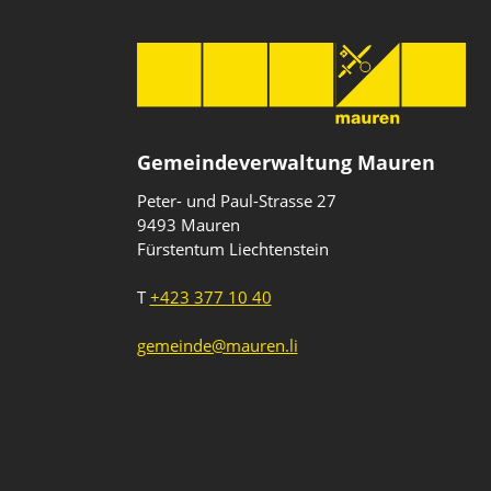
Gemeindeverwaltung Mauren
Peter- und Paul-Strasse 27
9493 Mauren
Fürstentum Liechtenstein
T
+423 377 10 40
gemeinde@mauren.li