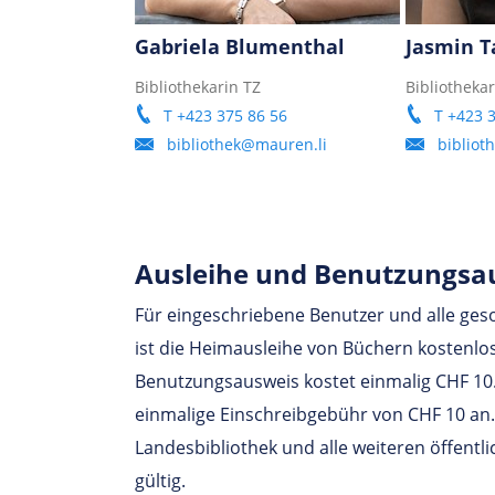
Gabriela Blumenthal
Jasmin T
Bibliothekarin TZ
Bibliothekar
T +423 375 86 56
T +423 
bibliothek@mauren.li
bibliot
Ausleihe und Benutzungsa
Für eingeschriebene Benutzer und alle ges
ist die Heimausleihe von Büchern kostenlo
Benutzungsausweis kostet einmalig CHF 10.
einmalige Einschreibgebühr von CHF 10 an. 
Landesbibliothek und alle weiteren öffentli
gültig.