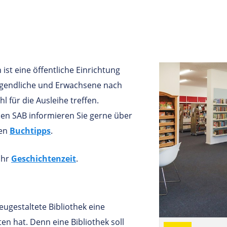
st eine öffentliche Einrichtung
ugendliche und Erwachsene nach
 für die Ausleihe treffen.
en SAB informieren Sie gerne über
hen
Buchtipps
.
Uhr
Geschichtenzeit
.
eugestaltete Bibliothek eine
en hat. Denn eine Bibliothek soll