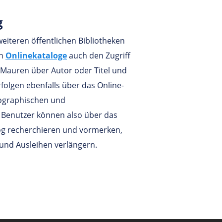
g
eiteren öffentlichen Bibliotheken
en
Onlinekataloge
auch den Zugriff
Mauren über Autor oder Titel und
rfolgen ebenfalls über das Online-
liographischen und
e Benutzer können also über das
log recherchieren und vormerken,
und Ausleihen verlängern.