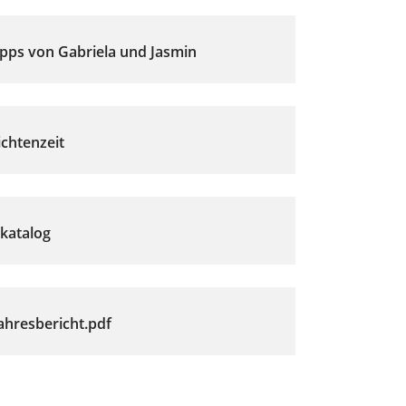
pps von Gabriela und Jasmin
chtenzeit
katalog
ahresbericht.pdf