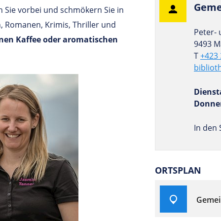
Gemei
Sie vorbei und schmökern Sie in
Romanen, Krimis, Thriller und
Peter- 
inen Kaffee oder aromatischen
9493 M
T
+423 
biblio
Dienst
Donner
In den 
ORTSPLAN
Gemei