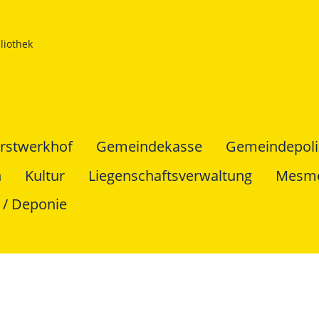
liothek
rstwerkhof
Gemeindekasse
Gemeindepoli
n
Kultur
Liegenschaftsverwaltung
Mesm
 / Deponie