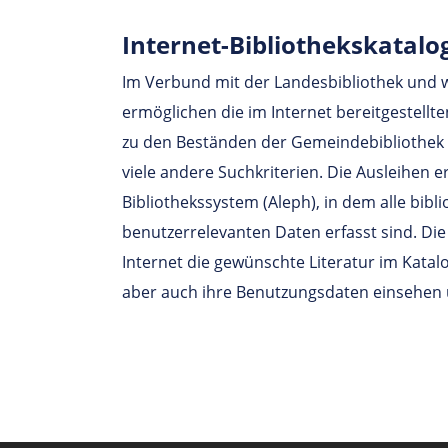
Internet-Bibliothekskatalo
Im Verbund mit der Landesbibliothek und w
ermöglichen die im Internet bereitgestellt
zu den Beständen der Gemeindebibliothek 
viele andere Suchkriterien. Die Ausleihen e
Bibliothekssystem (Aleph), in dem alle bib
benutzerrelevanten Daten erfasst sind. Di
Internet die gewünschte Literatur im Kata
aber auch ihre Benutzungsdaten einsehen 