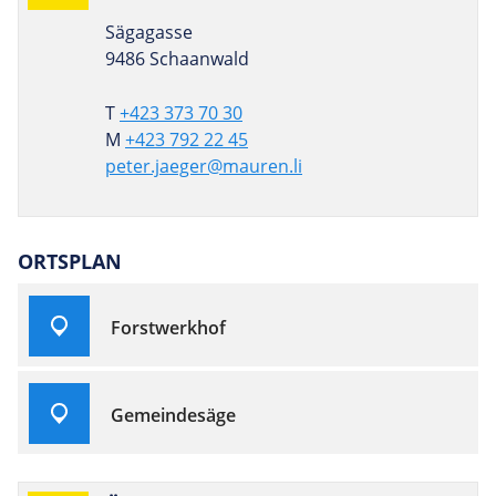
Sägagasse
9486 Schaanwald
T
+423 373 70 30
M
+423 792 22 45
peter.jaeger@mauren.li
ORTSPLAN
Forstwerkhof
Gemeindesäge