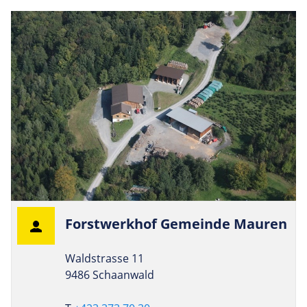
Forst­werkhof Gemeinde Mauren
Waldstrasse 11
9486 Schaanwald