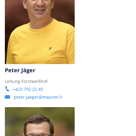
Peter Jäger
Leitung Forstwerkhof
+423 792 22 45
peter.jaeger@mauren.li