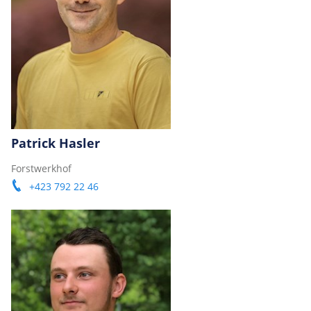
Patrick Hasler
Forstwerkhof
+423 792 22 46