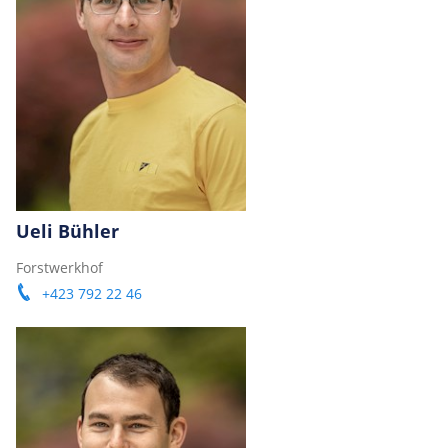
Ueli Bühler
Forstwerkhof
+423 792 22 46