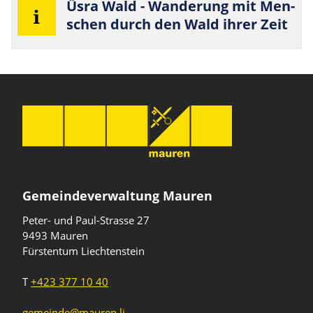
Üsra Wald - Wan­de­rung mit Men­
schen durch den Wald ihrer Zeit
Gemeindeverwaltung Mauren
Peter- und Paul-Strasse 27
9493 Mauren
Fürstentum Liechtenstein
T
+423 377 10 40
gemeinde@mauren.li