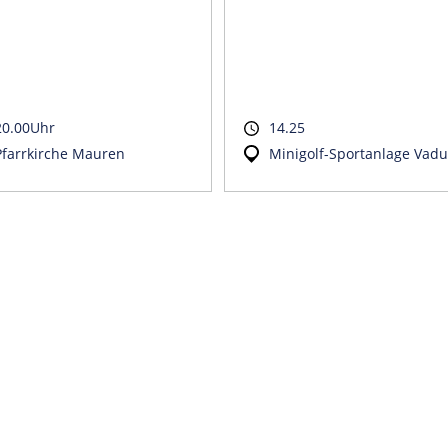
20.00Uhr
14.25
Pfarrkirche Mauren
Minigolf-Sportanlage Vadu