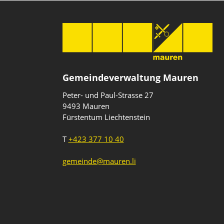
Gemeindeverwaltung Mauren
Peter- und Paul-Strasse 27
9493 Mauren
Fürstentum Liechtenstein
T
+423 377 10 40
gemeinde@mauren.li