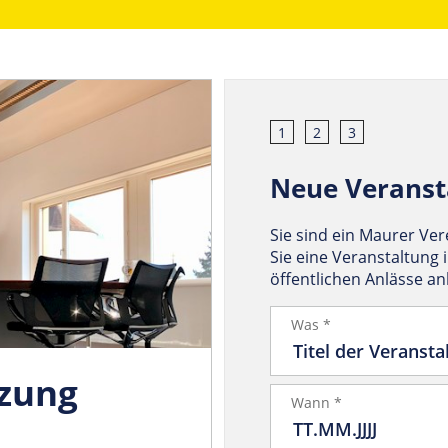
1
2
3
Neue Veranst
Sie sind ein Maurer Ve
Sie eine Veranstaltung 
öffentlichen Anlässe a
Was *
tzung
Wann *