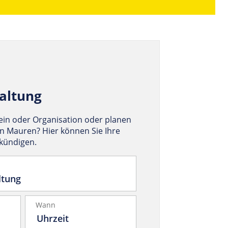
altung
rein oder Organisation oder planen
in Mauren? Hier können Sie Ihre
nkündigen.
Wann