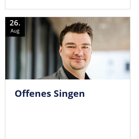
26.
Aug
Offenes Singen