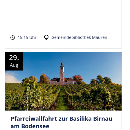
15:15 Uhr
Gemeindebibliothek Mauren
29.
Aug
Pfarreiwallfahrt zur Basilika Birnau
am Bodensee