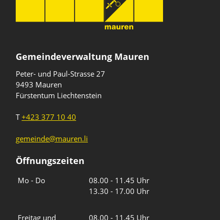
Gemeindeverwaltung Mauren
Peter- und Paul-Strasse 27
9493 Mauren
Fürstentum Liechtenstein
T
+423 377 10 40
gemeinde@mauren.li
Öffnungszeiten
Wochentage
Uhrzeiten
Mo - Do
08.00 - 11.45 Uhr
13.30 - 17.00 Uhr
Freitag und
08.00 - 11.45 Uhr