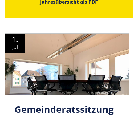
Jahresübersicht als PDF
1.
Jul
Gemeinder­atssitzung