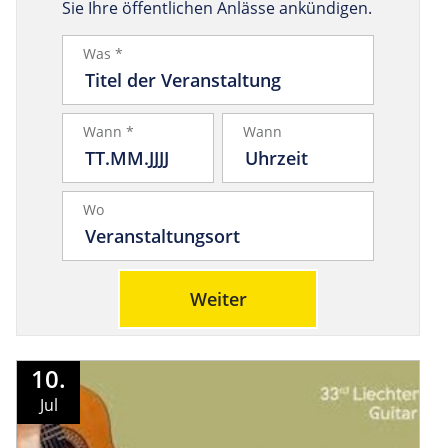
Sie Ihre öffentlichen Anlässe ankündigen.
Was *
Wann *
Wann
Wo
Weiter
10.
Jul