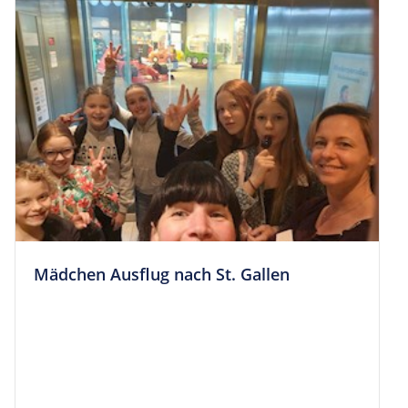
Mäd­chen Aus­flug nach St. Gallen