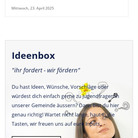
Mittwoch, 23. April 2025
Ideenbox
"ihr fordert - wir fördern"
Du hast Ideen, Wünsche, Vorschläge oder
würdest dich einfach gerne zu Jugendfragen in
unserer Gemeinde äussern? Dann bist du hier
genau richtig! Wartet nicht lange, haut in die
Tasten, wir freuen uns auf eure Inputs.