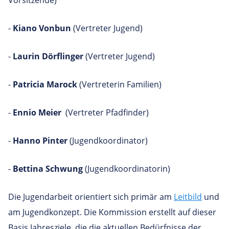
-
Kiano Vonbun
(Vertreter Jugend)
-
Laurin Dörflinger
(Vertreter Jugend)
-
Patricia Marock
(Vertreterin Familien)
-
Ennio Meier
(Vertreter Pfadfinder)
-
Hanno Pinter
(Jugendkoordinator)
-
Bettina Schwung
(Jugendkoordinatorin)
Die Jugendarbeit orientiert sich primär am
Leitbild
und
am Jugendkonzept. Die Kommission erstellt auf dieser
Basis Jahresziele, die die aktuellen Bedürfnisse der