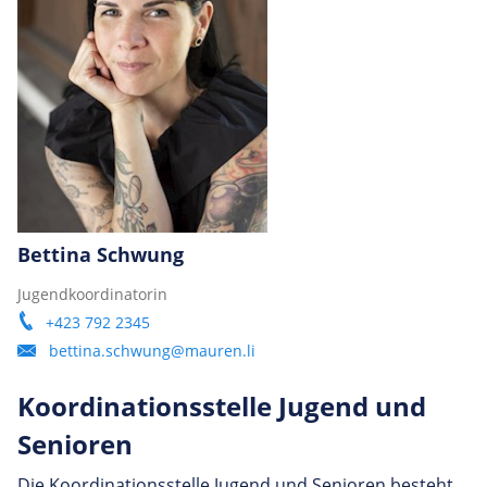
Bettina Schwung
Jugendkoordinatorin
+423 792 2345
bettina.schwung@mauren.li
Koor­di­na­ti­onss­telle Jugend und
Senioren
Die Koordinationsstelle Jugend und Senioren besteht