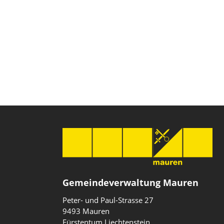
Gemeindeverwaltung Mauren
Peter- und Paul-Strasse 27
9493 Mauren
Fürstentum Liechtenstein