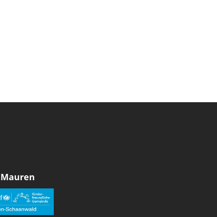
 Mauren