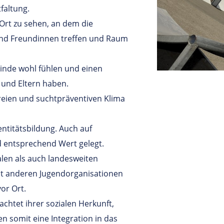
faltung.
 Ort zu sehen, an dem die
und Freundinnen treffen und Raum
einde wohl fühlen und einen
 und Eltern haben.
freien und suchtpräventiven Klima
entitätsbildung. Auch auf
d entsprechend Wert gelegt.
len als auch landesweiten
t anderen Jugendorganisationen
or Ort.
chtet ihrer sozialen Herkunft,
n somit eine Integration in das