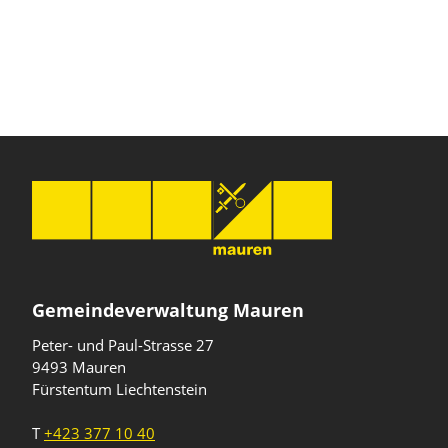
Gemeindeverwaltung Mauren
Peter- und Paul-Strasse 27
9493 Mauren
Fürstentum Liechtenstein
T
+423 377 10 40