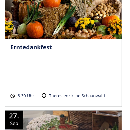
Erntedankfest
8.30 Uhr
Theresienkirche Schaanwald
27.
Sep