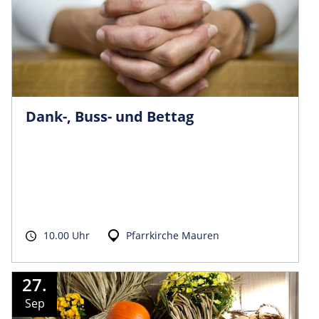
Dank-, Buss- und Bettag
10.00 Uhr
Pfarrkirche Mauren
27.
Sep