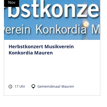
Nov
Herbstkonzert Musikverein
Konkordia Mauren
17 Uhr
Gemeindesaal Mauren