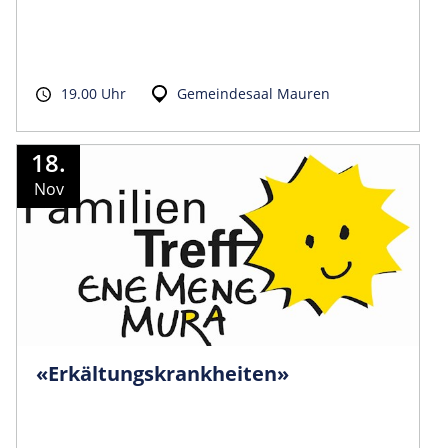
19.00 Uhr
Gemeindesaal Mauren
18.
Nov
«Erkältungs­krankheiten»