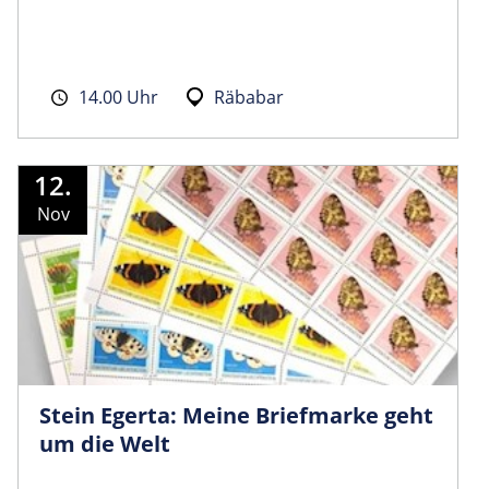
14.00 Uhr
Räbabar
12.
Nov
Stein Egerta: Meine Briefmarke geht
um die Welt