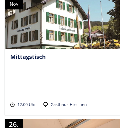
Nov
Mittagstisch
12.00 Uhr
Gasthaus Hirschen
26.