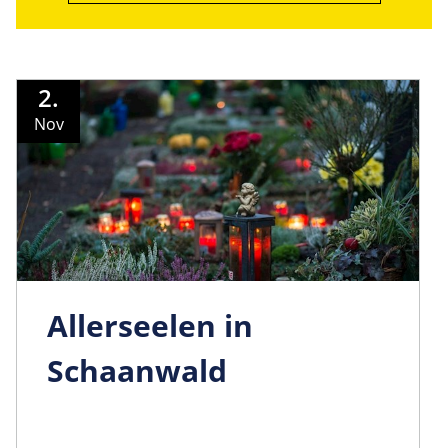
2.
Nov
Allerseelen in
Schaanwald