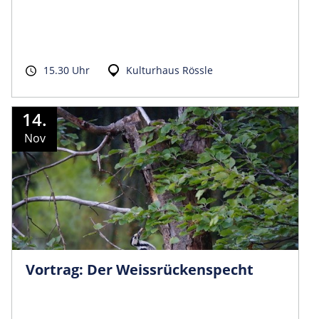
15.30 Uhr
Kulturhaus Rössle
14.
Nov
Vortrag: Der Weissrückenspecht