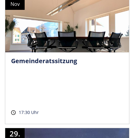
Nov
Gemeinder­atssitzung
17:30 Uhr
29.