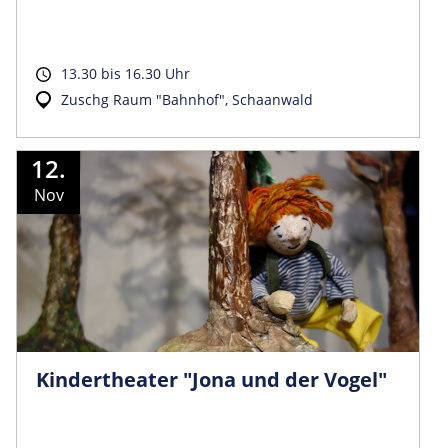
13.30 bis 16.30 Uhr
Zuschg Raum "Bahnhof", Schaanwald
12.
Nov
Kindertheater "Jona und der Vogel"