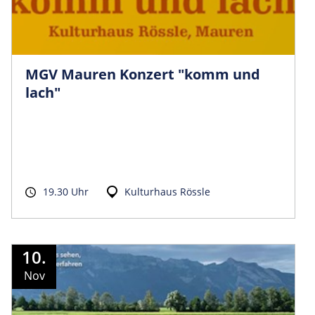
MGV Mauren Konzert "komm und
lach"
19.30 Uhr
Kulturhaus Rössle
10.
Nov