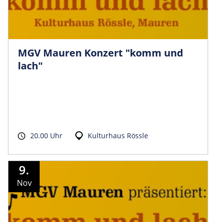
MGV Mauren Konzert "komm und
lach"
20.00 Uhr
Kulturhaus Rössle
9.
Nov