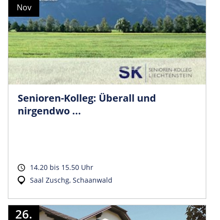
Nov
Senioren-Kolleg: Überall und
nirgendwo ...
14.20 bis 15.50 Uhr
Saal Zuschg, Schaanwald
26.