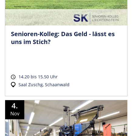
Senioren-Kolleg: Das Geld - lässt es
uns im Stich?
14.20 bis 15.50 Uhr
Saal Zuschg, Schaanwald
4.
Nov