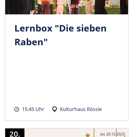
Lernbox "Die sieben
Raben"
15:45 Uhr
Kulturhaus Rössle
20.
bis 20.12.2025