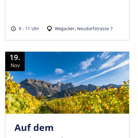
9 - 11 Uhr
Wegacker, Neudorfstrasse 7
19.
Nov
Auf dem