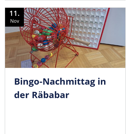
11.
Nov
Bingo-Nachmittag in
der Räbabar