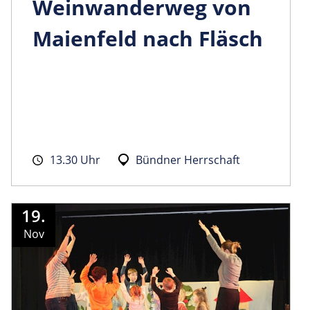
Weinwanderweg von
Maienfeld nach Fläsch
13.30 Uhr
Bündner Herrschaft
19.
Nov