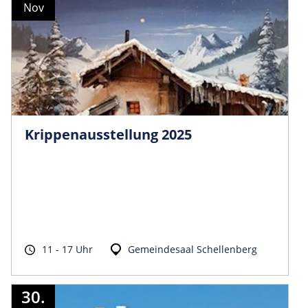
Nov
Krippenausstellung 2025
11 - 17 Uhr
Gemeindesaal Schellenberg
30.