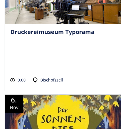
Druckereimuseum Typorama
9.00
Bischofszell
6.
Nov