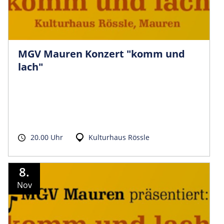
MGV Mauren Konzert "komm und
lach"
20.00 Uhr
Kulturhaus Rössle
8.
Nov