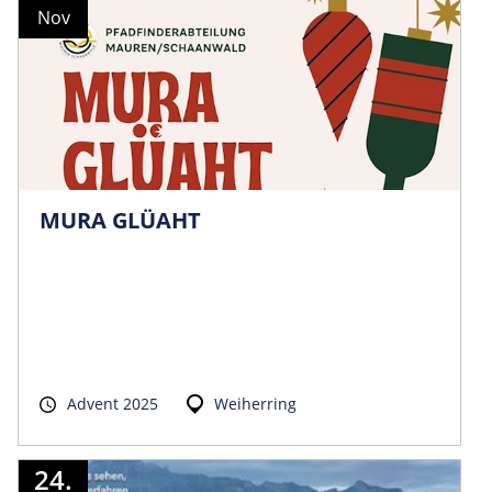
Nov
MURA GLÜAHT
Advent 2025
Weiherring
24.