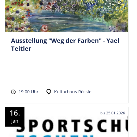
Ausstellung "Weg der Farben" - Yael
Teitler
19.00 Uhr
Kulturhaus Rössle
16.
bis 25.01.2026
Jan