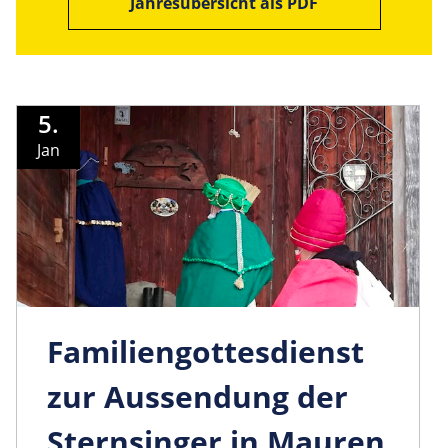
Jahresübersicht als PDF
5.
Jan
Familiengo­ttesdienst
zur Aussendung der
Sternsinger in Mauren