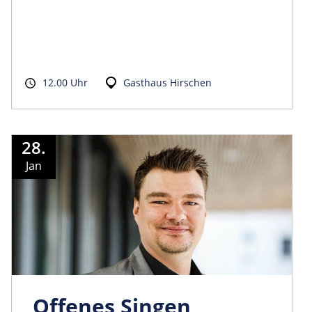
12.00 Uhr
Gasthaus Hirschen
28.
Jan
Offenes Singen