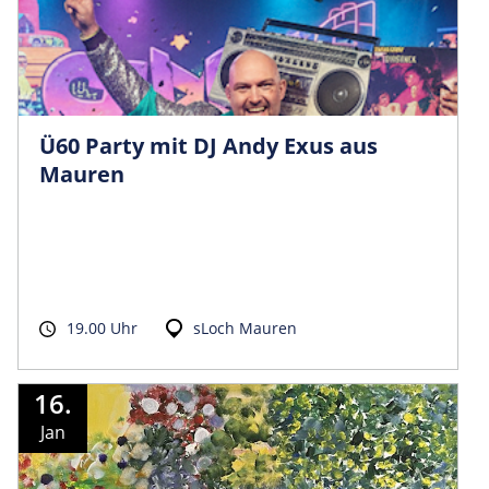
Ü60 Party mit DJ Andy Exus aus
Mauren
19.00 Uhr
sLoch Mauren
16.
Jan