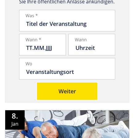
Sie Ihre öffentlichen Anlässe ankündigen.
Was *
Wann *
Wann
Wo
Weiter
8.
Jan