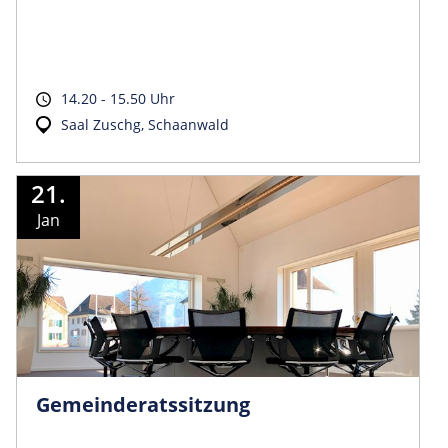
14.20 - 15.50 Uhr
Saal Zuschg, Schaanwald
21.
Jan
Gemeinder­atssitzung