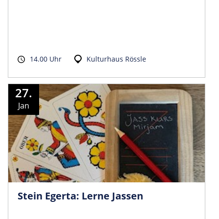
14.00 Uhr
Kulturhaus Rössle
27.
Jan
Stein Egerta: Lerne Jassen