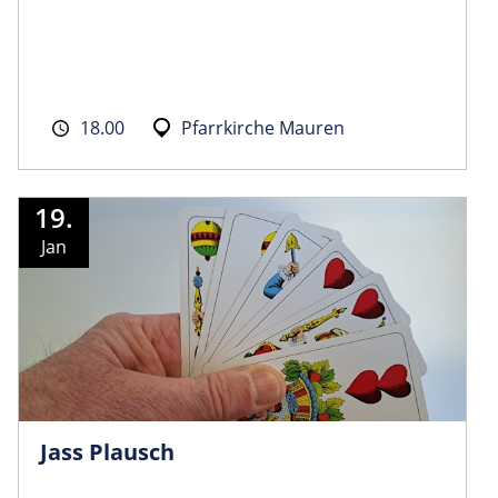
18.00
Pfarrkirche Mauren
19.
Jan
Jass Plausch