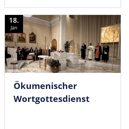
18.
Jan
Ökumenischer
Wortgottesdienst