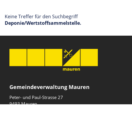
Keine Treffer für den Suchbegriff
Deponie/Wertstoffsammelstelle
.
Gemeindeverwaltung Mauren
Peter- und Paul-Strasse 27
9493 Mauren
Fürstentum Liechtenstein
T
+423 377 10 40