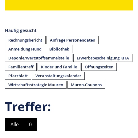
Häufig gesucht
Rechnungsbericht
Anfrage Personendaten
Anmeldung Hund
Bibliothek
Deponie/Wertstoffsammelstelle
Erwerbsbescheinigung KITA
Familientreff
Kinder und Familie
Öffnungszeiten
Pfarrblatt
Veranstaltungskalender
Wirtschaftsstrategie Mauren
Muron-Coupons
Treffer:
Alle
0