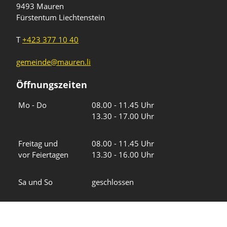
9493 Mauren
Fürstentum Liechtenstein
T
+423 377 10 40
gemeinde@mauren.li
Öffnungszeiten
Wochentage
Uhrzeiten
Mo - Do
08.00 - 11.45 Uhr
13.30 - 17.00 Uhr
Freitag und
08.00 - 11.45 Uhr
vor Feiertagen
13.30 - 16.00 Uhr
Sa und So
geschlossen
KFG Mauren