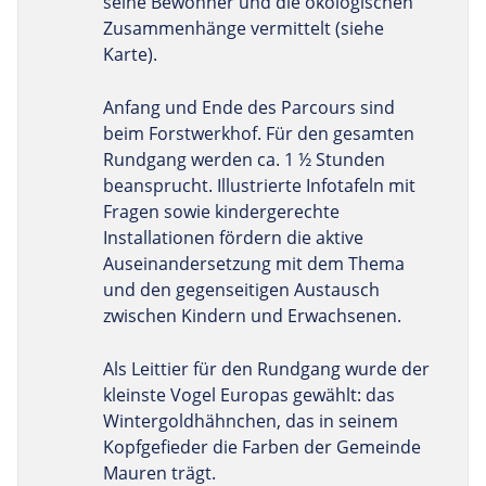
seine Bewohner und die ökologischen
Zusammenhänge vermittelt (siehe
Karte).
Anfang und Ende des Parcours sind
beim Forstwerkhof. Für den gesamten
Rundgang werden ca. 1 ½ Stunden
beansprucht. Illustrierte Infotafeln mit
Fragen sowie kindergerechte
Installationen fördern die aktive
Auseinandersetzung mit dem Thema
und den gegenseitigen Austausch
zwischen Kindern und Erwachsenen.
Als Leittier für den Rundgang wurde der
kleinste Vogel Europas gewählt: das
Wintergoldhähnchen, das in seinem
Kopfgefieder die Farben der Gemeinde
Mauren trägt.