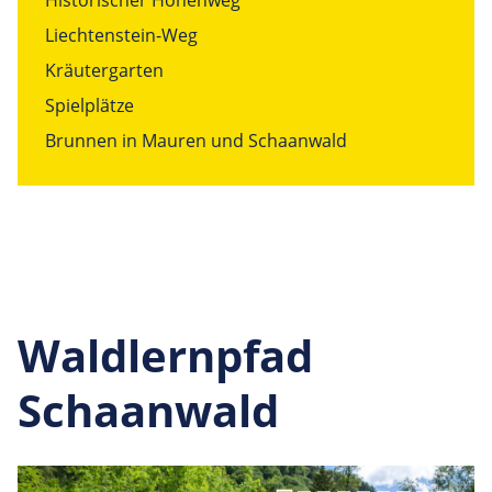
Historischer Höhenweg
Liechtenstein-Weg
Kräutergarten
Spielplätze
Brunnen in Mauren und Schaanwald
Waldlernpfad
Schaanwald