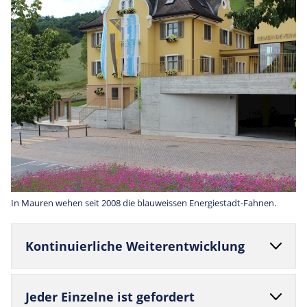
In Mauren wehen seit 2008 die blauweissen Energiestadt-Fahnen.
Kon­ti­nu­ier­liche Weiterentwicklung
Jeder Ein­zelne ist gefordert