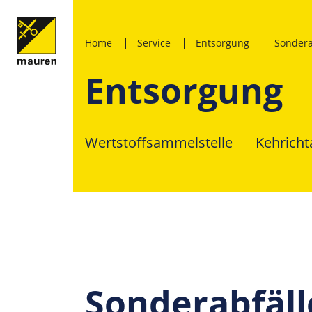
Home
Service
Entsorgung
Sondera
Entsorgung
Wertstoffsammelstelle
Kehricht
Sonderabfäll