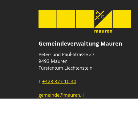
Gemeindeverwaltung Mauren
Peter- und Paul-Strasse 27
9493 Mauren
Fürstentum Liechtenstein
T
+423 377 10 40
gemeinde@mauren.li