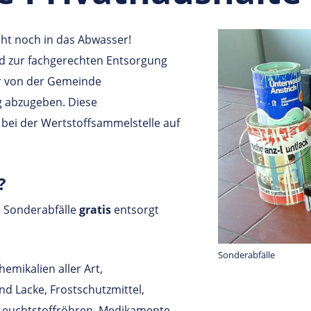
ht noch in das Abwasser!
nd zur fachgerechten Entsorgung
er von der Gemeinde
 abzugeben. Diese
bei der Wertstoffsammelstelle auf
?
 Sonderabfälle
gratis
entsorgt
Sonderabfälle
hemikalien aller Art,
nd Lacke, Frostschutzmittel,
 Leuchtstoffröhren, Medikamente,