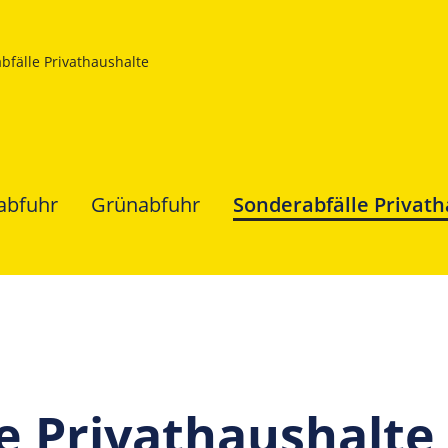
bfälle Privathaushalte
abfuhr
Grünabfuhr
Sonderabfälle Privat
e Privathaushalte