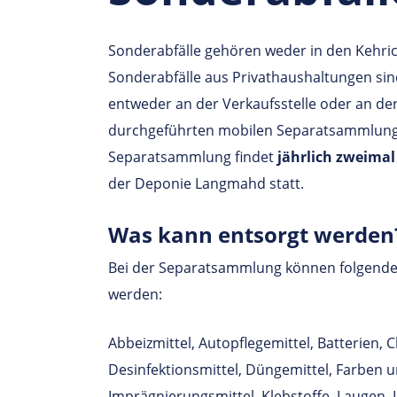
Sonderabfälle gehören weder in den Kehric
Sonderabfälle aus Privathaushaltungen si
entweder an der Verkaufsstelle oder an d
durchgeführten mobilen Separatsammlung
Separatsammlung findet
jährlich zweimal
der Deponie Langmahd statt.
Was kann ent­sorgt werden
Bei der Separatsammlung können folgende
werden:
Abbeizmittel, Autopflegemittel, Batterien, C
Desinfektionsmittel, Düngemittel, Farben u
Imprägnierungsmittel, Klebstoffe, Laugen,