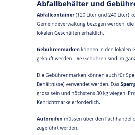
Abfall­be­hälter und Gebü
Abfallcontainer
(120 Liter und 240 Liter) 
Gemeindeverwaltung bezogen werden, die A
lokalen Geschäften erhältlich.
Gebührenmarken
können in den lokalen G
gekauft werden. Die Gebühren sind im ganze
Die Gebührenmarken können auch für Sper
Behältnisse) verwendet werden. Das
Sperr
gross sein und höchstens 30 kg wiegen. Pro 5
Kehrichtmarke erforderlich.
Autoreifen
müssen über den Fachhandel od
zugeführt werden.