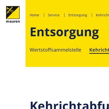
Home
Service
Entsorgung
Kehrich
Entsorgung
Wertstoffsammelstelle
Kehrich
Kehrichtabf