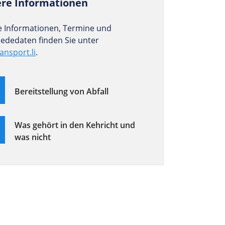
ere Informationen
e Informationen, Termine und
iededaten finden Sie unter
ransport.li
.
Bereitstellung von Abfall
Was gehört in den Kehricht und
was nicht