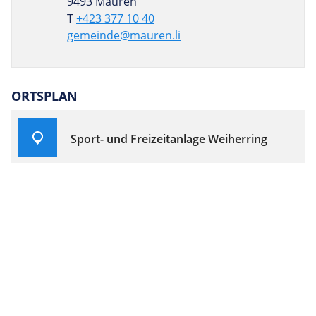
9493 Mauren
T
+423 377 10 40
gemeinde@mauren.li
ORTSPLAN
Sport- und Freizeitanlage Weiherring