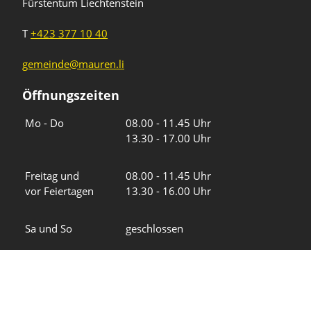
Fürstentum Liechtenstein
T
+423 377 10 40
gemeinde@mauren.li
Öffnungszeiten
Wochentage
Uhrzeiten
Mo - Do
08.00 - 11.45 Uhr
13.30 - 17.00 Uhr
Freitag und
08.00 - 11.45 Uhr
vor Feiertagen
13.30 - 16.00 Uhr
Sa und So
geschlossen
KFG Mauren