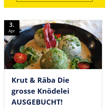
3.
Apr
Krut & Räba Die
grosse Knödelei
AUSGEBUCHT!