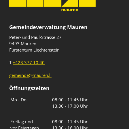
Gemeindeverwaltung Mauren
Peter- und Paul-Strasse 27
9493 Mauren
Fürstentum Liechtenstein
T
+423 377 10 40
gemeinde@mauren.li
Öffnungszeiten
Wochentage
Uhrzeiten
Mo - Do
08.00 - 11.45 Uhr
13.30 - 17.00 Uhr
Freitag und
08.00 - 11.45 Uhr
vor Feiertagen
13.30 - 16.00 Uhr