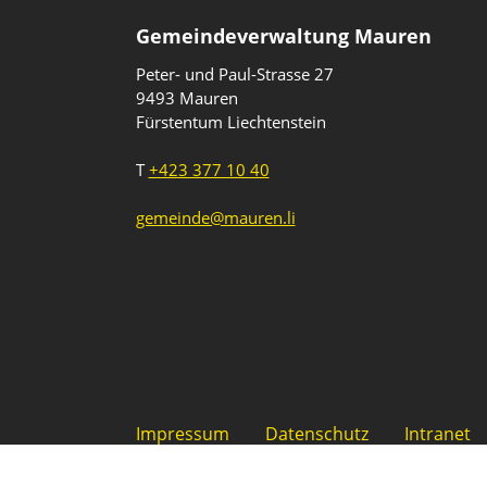
Gemeindeverwaltung Mauren
Peter- und Paul-Strasse 27
9493 Mauren
Fürstentum Liechtenstein
T
+423 377 10 40
gemeinde@mauren.li
Impressum
Datenschutz
Intranet