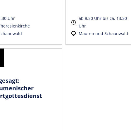
8.30 Uhr
ab 8.30 Uhr bis ca. 13.30
Theresienkirche
Uhr
Schaanwald
Mauren und Schaanwald
gesagt:
umenischer
rtgottesdienst