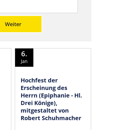
Weiter
6.
Jan
Hochfest der
Erscheinung des
Herrn (Epiphanie - Hl.
Drei Könige),
mitgestaltet von
Robert Schuhmacher