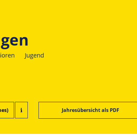
ngen
ioren
Jugend
hes)
Jahresübersicht als PDF