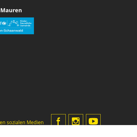
 Mauren
den sozialen Medien