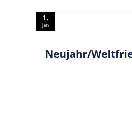
1.
Jan
Neujahr/Wel­tfri