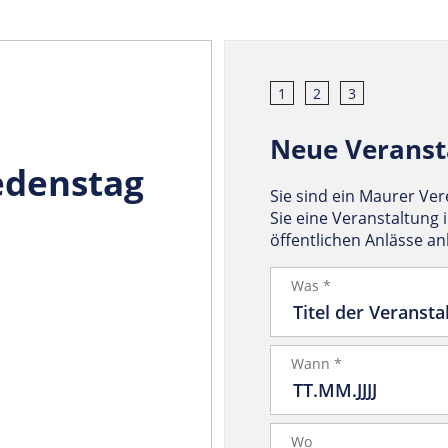
1
2
3
Neue Veranst
edenstag
Sie sind ein Maurer Ve
Sie eine Veranstaltung 
öffentlichen Anlässe a
Was *
Wann *
Wo