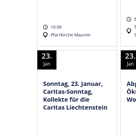
10.00
Pfarrkirche Mauren
23.
23.
Jan
Jan
Sonntag, 23. Januar,
Ab
Caritas-Sonntag,
Ök
Kollekte für die
Wo
Caritas Liechtenstein