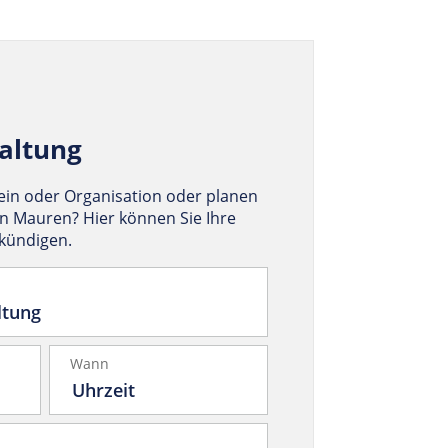
altung
rein oder Organisation oder planen
in Mauren? Hier können Sie Ihre
nkündigen.
Wann