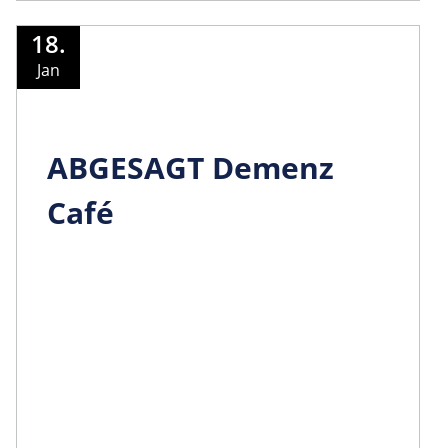
18.
Jan
ABGESAGT Demenz
Café