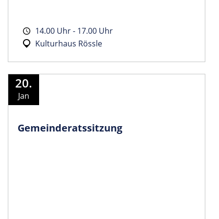
14.00 Uhr - 17.00 Uhr
Kulturhaus Rössle
20.
Jan
Gemeinder­atssitzung