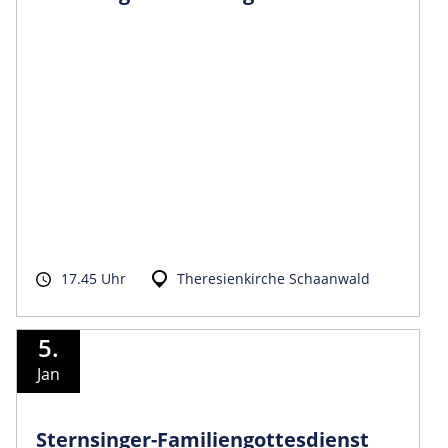
17.45 Uhr
Theresienkirche Schaanwald
5.
Jan
Sternsinger-Fami­liengottesdienst