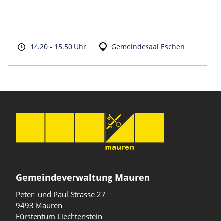
14.20 - 15.50 Uhr
Gemeindesaal Eschen
Gemeindeverwaltung Mauren
Peter- und Paul-Strasse 27
9493 Mauren
Fürstentum Liechtenstein