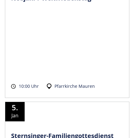
10:00 Uhr
Pfarrkirche Mauren
5.
Jan
Sternsinger-Fami­liengottesdienst