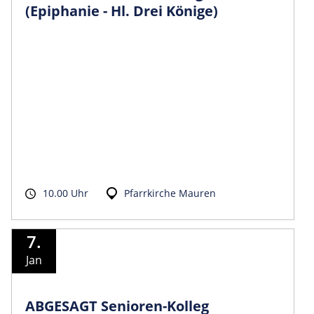
(Epiphanie - Hl. Drei Könige)
10.00 Uhr
Pfarrkirche Mauren
7.
Jan
ABGESAGT Senioren-Kolleg