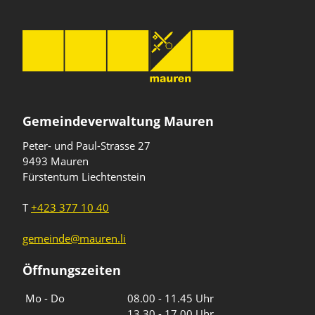
Gemeindeverwaltung Mauren
Peter- und Paul-Strasse 27
9493 Mauren
Fürstentum Liechtenstein
T
+423 377 10 40
gemeinde@mauren.li
Öffnungszeiten
Wochentage
Uhrzeiten
Mo - Do
08.00 - 11.45 Uhr
13.30 - 17.00 Uhr