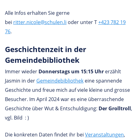
Alle Infos erhalten Sie gerne
bei
ritter.nicole@schulen.li
oder unter T
+423 782 19
76
.
Geschich­ten­zeit in der
Gemeindebibliothek
Immer wieder
Donnerstags um 15:15 Uhr
erzählt
Jasmin in der
Gemeindebibliothek
eine spannende
Geschichte und freue mich auf viele kleine und grosse
Besucher. Im April 2024 war es eine überraschende
Geschichte über Wut & Entschuldigung:
Der Grolltroll
,
vgl. Bild : )
Die konkreten Daten findet ihr bei
Veranstaltungen
,