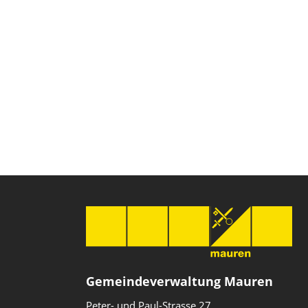
Gemeindeverwaltung Mauren
Peter- und Paul-Strasse 27