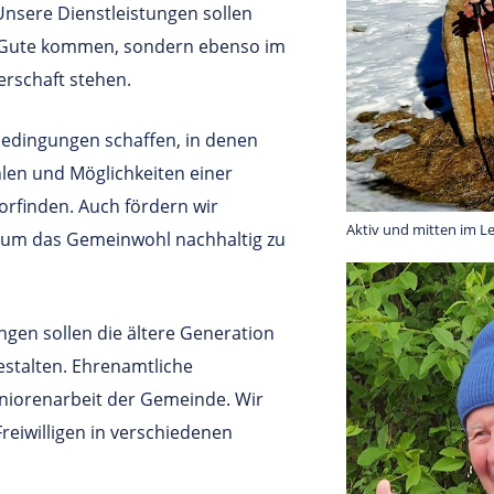
Unsere Dienstleistungen sollen
zu Gute kommen, sondern ebenso im
rschaft stehen.
edingungen schaffen, in denen
hlen und Möglichkeiten einer
vorfinden. Auch fördern wir
Aktiv und mitten im L
um das Gemeinwohl nachhaltig zu
gen sollen die ältere Generation
estalten. Ehrenamtliche
eniorenarbeit der Gemeinde. Wir
reiwilligen in verschiedenen