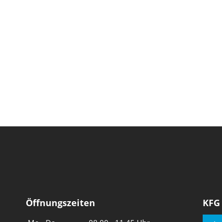
Öffnungszeiten
KFG
Wochentage
Uhrzeiten