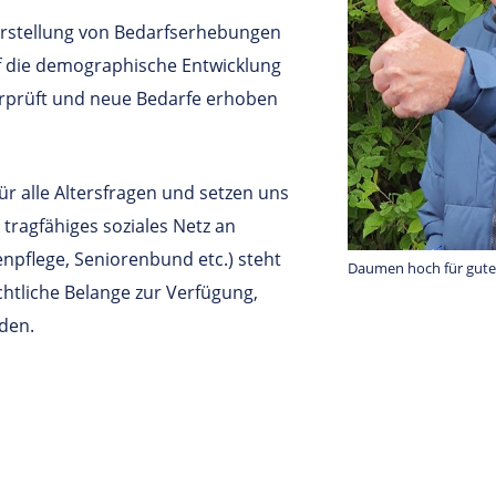
Erstellung von Bedarfserhebungen
f die demographische Entwicklung
rprüft und neue Bedarfe erhoben
ür alle Altersfragen und setzen uns
 tragfähiges soziales Netz an
npflege, Seniorenbund etc.) steht
Daumen hoch für gute
chtliche Belange zur Verfügung,
den.