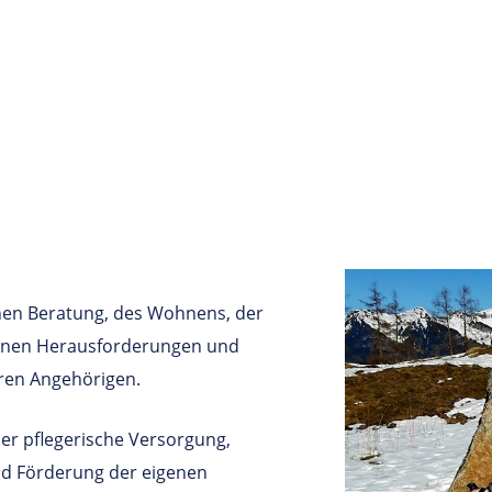
en Beratung, des Wohnens, der
denen Herausforderungen und
ren Angehörigen.
der pflegerische Versorgung,
nd Förderung der eigenen