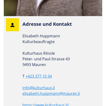
Adresse und Kontakt
Elisabeth Huppmann
Kulturbeauftragte
Kulturhaus Rössle
Peter- und Paul-Strasse 43
9493 Mauren
T
+423 377 10 34
info@kulturhaus.li
elisabeth.huppmann@mauren.li
https://www.kulturhaus.li/