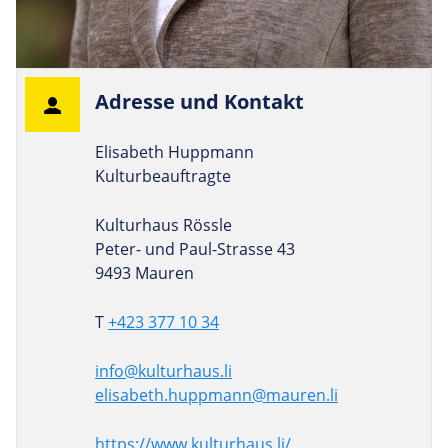
Adresse und Kontakt
Elisabeth Huppmann
Kulturbeauftragte
Kulturhaus Rössle
Peter- und Paul-Strasse 43
9493 Mauren
T
+423 377 10 34
info@kulturhaus.li
elisabeth.huppmann@mauren.li
https://www.kulturhaus.li/