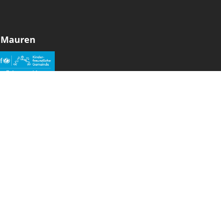
 Mauren
den sozialen Medien