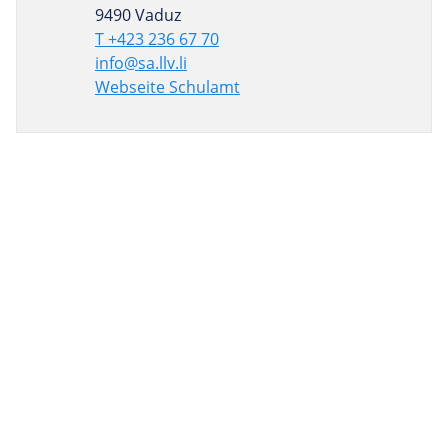
9490 Vaduz
T +423 236 67 70
info@sa.llv.li
Webseite Schulamt