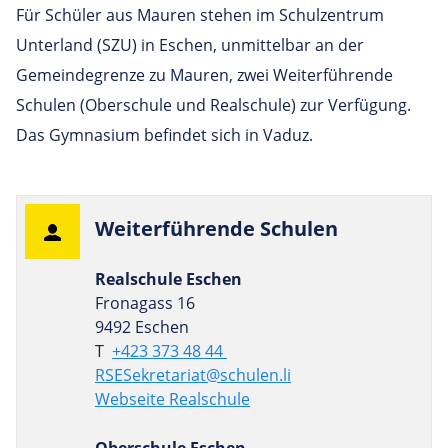
Für Schüler aus Mauren stehen im Schulzentrum
Unterland (SZU) in Eschen, unmittelbar an der
Gemeindegrenze zu Mauren, zwei Weiterführende
Schulen (Oberschule und Realschule) zur Verfügung.
Das Gymnasium befindet sich in Vaduz.
Wei­ter­füh­rende Schulen
Realschule Eschen
Fronagass 16
9492 Eschen
T
+423 373 48 44
RSESekretariat@schulen.li
Webseite Realschule