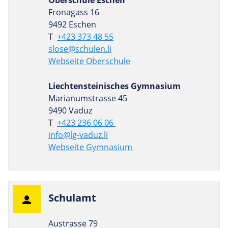
Oberschule Eschen
Fronagass 16
9492 Eschen
T
+423 373 48 55
slose@schulen.li
Webseite Oberschule
Liechtensteinisches Gymnasium
Marianumstrasse 45
9490 Vaduz
T
+423 236 06 06
info@lg-vaduz.li
Webseite Gymnasium
Schulamt
Austrasse 79