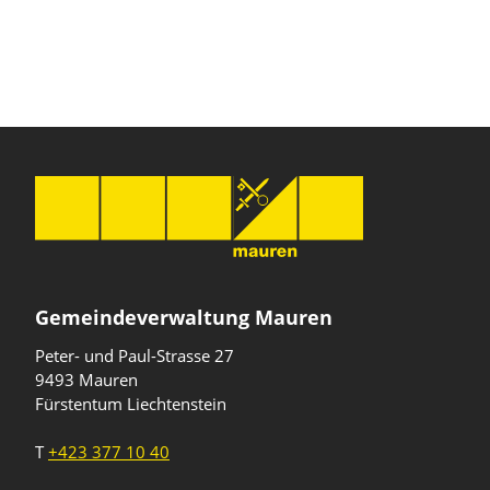
Gemeindeverwaltung Mauren
Peter- und Paul-Strasse 27
9493 Mauren
Fürstentum Liechtenstein
T
+423 377 10 40