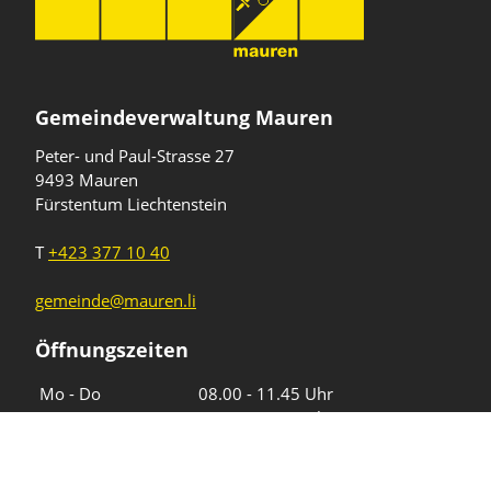
Gemeindeverwaltung Mauren
Peter- und Paul-Strasse 27
9493 Mauren
Fürstentum Liechtenstein
T
+423 377 10 40
gemeinde@mauren.li
Öffnungszeiten
Wochentage
Uhrzeiten
Mo - Do
08.00 - 11.45 Uhr
13.30 - 17.00 Uhr
Freitag und
08.00 - 11.45 Uhr