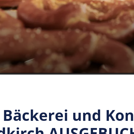
 Bäckerei und Kon
ldkirch AUSGEBUC