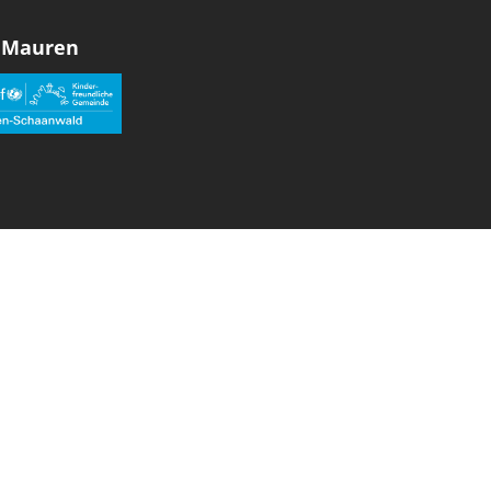
 Mauren
den sozialen Medien