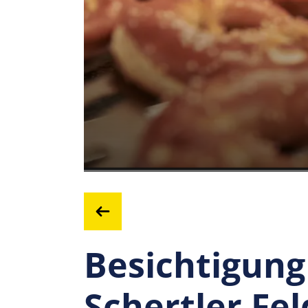
Besichtigung
Schertler Fe