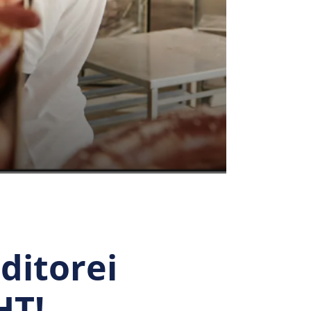
ditorei
HT!