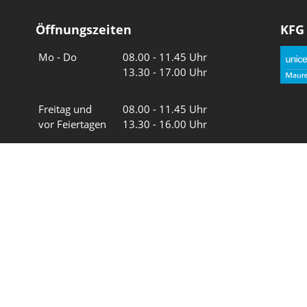
Öffnungszeiten
KFG
Wochentage
Uhrzeiten
Mo - Do
08.00 - 11.45 Uhr
13.30 - 17.00 Uhr
Freitag und
08.00 - 11.45 Uhr
vor Feiertagen
13.30 - 16.00 Uhr
Sa und So
geschlossen
Wir in 