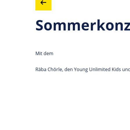
Sommerkonze
Mit dem
Räba Chörle, den Young Unlimited Kids un