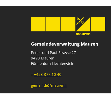
Gemeindeverwaltung Mauren
Peter- und Paul-Strasse 27
9493 Mauren
Fürstentum Liechtenstein
T
+423 377 10 40
gemeinde@mauren.li