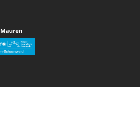
 Mauren