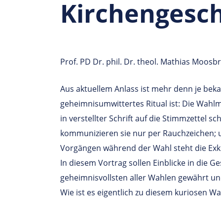
Kirchengesch
Prof. PD Dr. phil. Dr. theol. Mathias Moosb
Aus aktuellem Anlass ist mehr denn je beka
geheimnisumwittertes Ritual ist: Die Wahl
in verstellter Schrift auf die Stimmzettel s
kommunizieren sie nur per Rauchzeichen; 
Vorgängen während der Wahl steht die Ex
In diesem Vortrag sollen Einblicke in die G
geheimnisvollsten aller Wahlen gewährt und
Wie ist es eigentlich zu diesem kuriosen