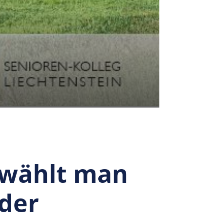
 wählt man
 der