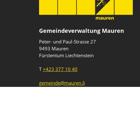
Gemeindeverwaltung Mauren
Peter- und Paul-Strasse 27
9493 Mauren
Fürstentum Liechtenstein
T
+423 377 10 40
gemeinde@mauren.li