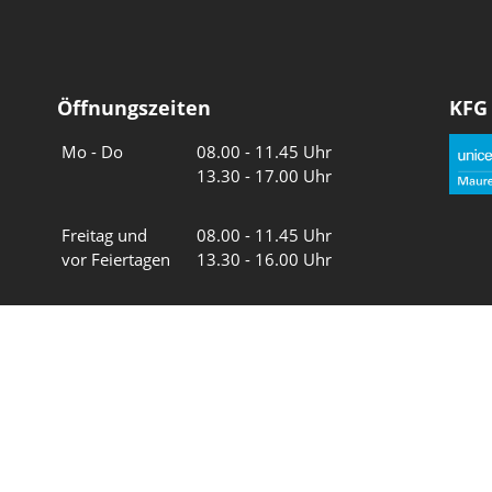
Öffnungszeiten
KFG
Wochentage
Uhrzeiten
Mo - Do
08.00 - 11.45 Uhr
13.30 - 17.00 Uhr
Freitag und
08.00 - 11.45 Uhr
vor Feiertagen
13.30 - 16.00 Uhr
Sa und So
geschlossen