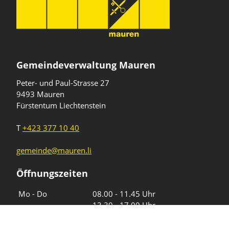
Gemeindeverwaltung Mauren
Peter- und Paul-Strasse 27
9493 Mauren
Fürstentum Liechtenstein
T
+423 377 10 40
gemeinde@mauren.li
Öffnungszeiten
Wochentage
Uhrzeiten
Mo - Do
08.00 - 11.45 Uhr
13.30 - 17.00 Uhr