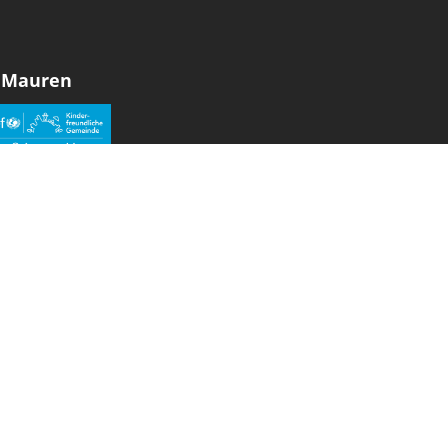
 Mauren
den sozialen Medien