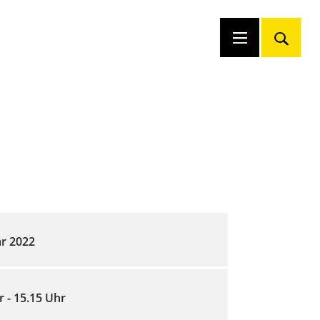
ar 2022
r - 15.15 Uhr