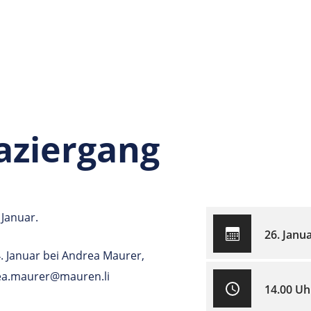
aziergang
Januar.
26. Janu
. Januar bei Andrea Maurer,
rea.maurer@mauren.li
14.00 Uh