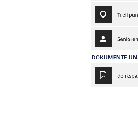
Treffpun
Senioren
DOKUMENTE UND
denkspa