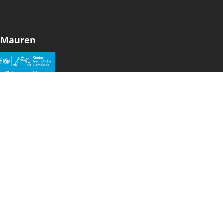
 Mauren
den sozialen Medien