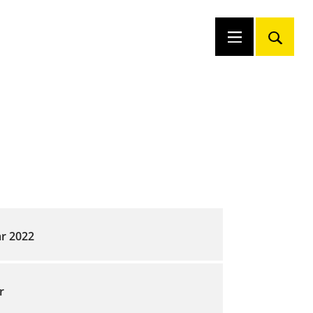
ar 2022
r