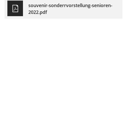
souvenir-sonderrvorstellung-senioren-
2022.pdf