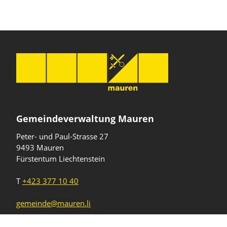
Gemeindeverwaltung Mauren
Peter- und Paul-Strasse 27
9493 Mauren
Fürstentum Liechtenstein
T
+423 377 10 40
gemeinde@mauren.li
Öffnungszeiten