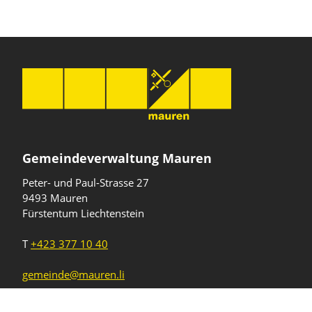
Gemeindeverwaltung Mauren
Peter- und Paul-Strasse 27
9493 Mauren
Fürstentum Liechtenstein
T
+423 377 10 40
gemeinde@mauren.li
Öffnungszeiten