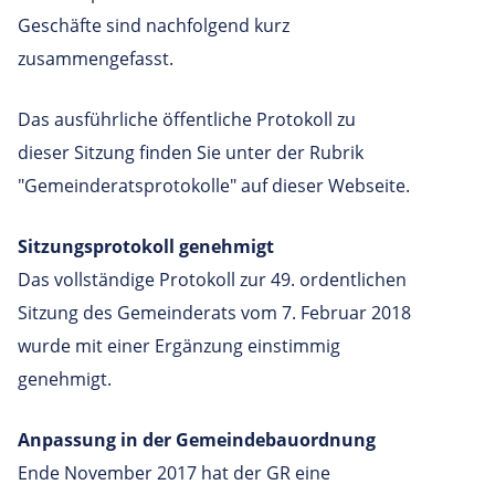
Geschäfte sind nachfolgend kurz
zusammengefasst.
Das ausführliche öffentliche Protokoll zu
dieser Sitzung finden Sie unter der Rubrik
"Gemeinderatsprotokolle" auf dieser Webseite.
Sitzungsprotokoll genehmigt
Das vollständige Protokoll zur 49. ordentlichen
Sitzung des Gemeinderats vom 7. Februar 2018
wurde mit einer Ergänzung einstimmig
genehmigt.
Anpassung in der Gemeindebauordnung
Ende November 2017 hat der GR eine