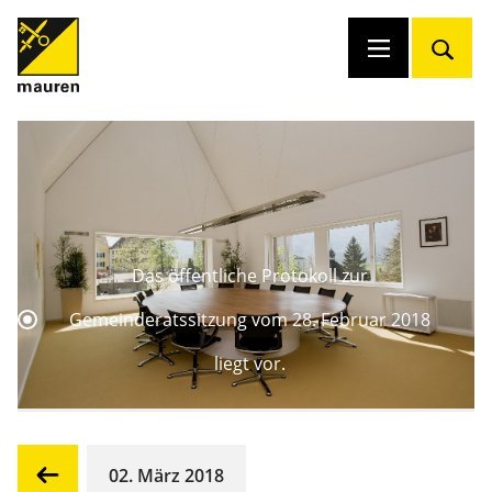
Das öffentliche Protokoll zur
Gemeinderatssitzung vom 28. Februar 2018
liegt vor.
02. März 2018