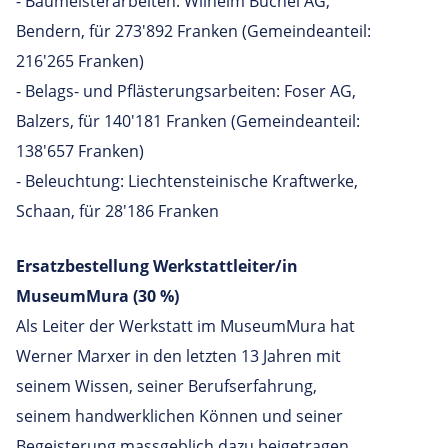
- Baumeisterarbeiten: Wilhelm Büchel AG,
Bendern, für 273'892 Franken (Gemeindeanteil:
216'265 Franken)
- Belags- und Pflästerungsarbeiten: Foser AG,
Balzers, für 140'181 Franken (Gemeindeanteil:
138'657 Franken)
- Beleuchtung: Liechtensteinische Kraftwerke,
Schaan, für 28'186 Franken
Ersatzbestellung Werkstattleiter/in
MuseumMura (30 %)
Als Leiter der Werkstatt im MuseumMura hat
Werner Marxer in den letzten 13 Jahren mit
seinem Wissen, seiner Berufserfahrung,
seinem handwerklichen Können und seiner
Begeisterung massgeblich dazu beigetragen,