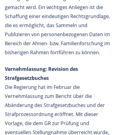
gemacht wird. Ein wichtiges Anliegen ist die
Schaffung einer eindeutigen Rechtsgrundlage,
die es ermöglicht, das Sammeln und
Publizieren von personenbezogenen Daten im
Bereich der Ahnen- bzw. Familienforschung im
bisherigen Rahmen fortführen zu können.
Vernehmlassung: Revision des
Strafgesetzbuches
Die Regierung hat im Februar die
Vernehmlassung zum Bericht über die
Abänderung des Strafgesetzbuches und der
Strafprozessordnung eröffnet. Mit dieser
Vorlage, die dem GR zur Prüfung und
eventuellen Stellungnahme überreicht wurde,