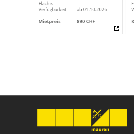
Fläche:
F
Verfügbarkeit:
ab 01.10.2026
V
Mietpreis
890 CHF
K