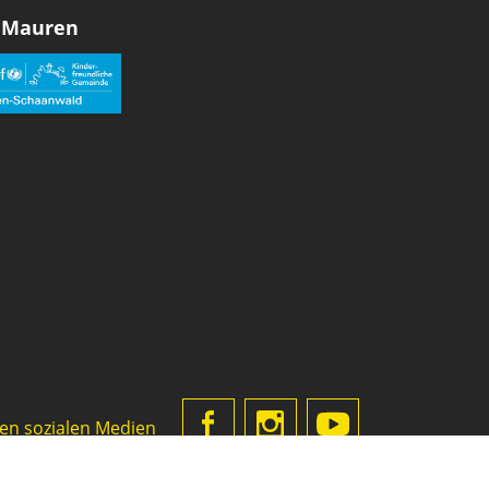
 Mauren
den sozialen Medien