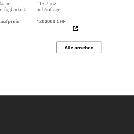
läche:
113.7 m2
erfügbarkeit:
auf Anfrage
aufpreis
1200000 CHF
Alle ansehen