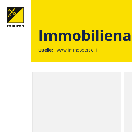
Immobilien
Quelle:
www.immoboerse.li