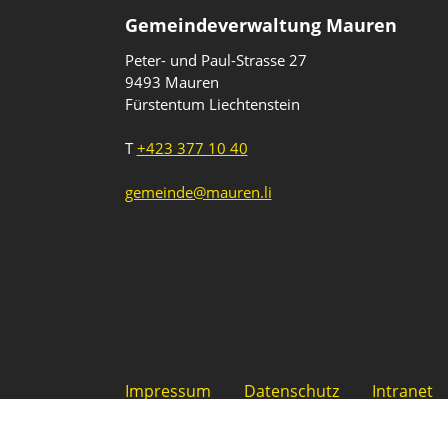
Gemeindeverwaltung Mauren
Peter- und Paul-Strasse 27
9493 Mauren
Fürstentum Liechtenstein
T
+423 377 10 40
gemeinde@mauren.li
Impressum
Datenschutz
Intranet