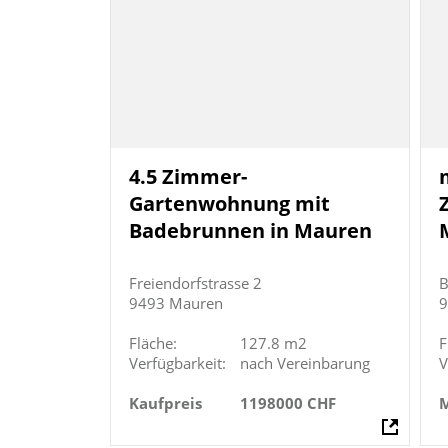
4.5 Zimmer-
Gartenwohnung mit
Badebrunnen in Mauren
Freiendorfstrasse 2
B
9493 Mauren
9
Fläche:
127.8 m2
F
Verfügbarkeit:
nach Vereinbarung
V
Kaufpreis
1198000 CHF
M