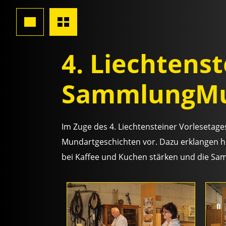
4. Liechtenst
SammlungM
Im Zuge des 4. Liechtensteiner Vorleseta
Mundartgeschichten vor. Dazu erklangen hu
bei Kaffee und Kuchen stärken und die Sa