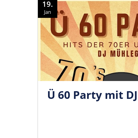
19.
Jan
Ü 60 Party mit D