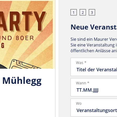
1
2
3
Neue Veranst
Sie sind ein Maurer Ve
Sie eine Veranstaltung 
öffentlichen Anlässe a
Was *
J Mühlegg
Wann *
Wo