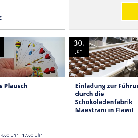
9
30.
Jan
s Plausch
Einladung zur Führu
durch die
Schokoladenfabrik
Maestrani in Flawil
14.00 Uhr - 17.00 Uhr