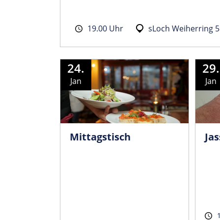
19.00 Uhr
sLoch Weiherring 5
24.
29.
Jan
Jan
Mittagstisch
Jas