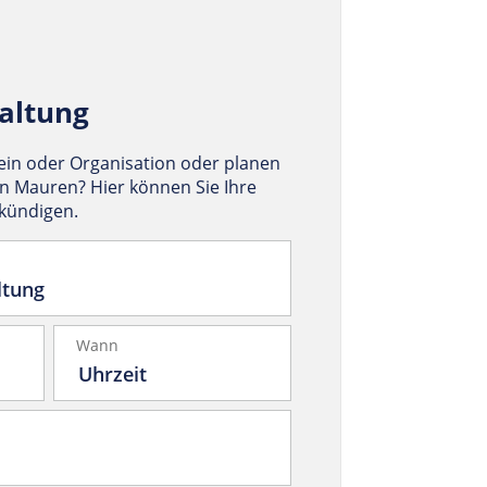
altung
rein oder Organisation oder planen
in Mauren? Hier können Sie Ihre
nkündigen.
Wann