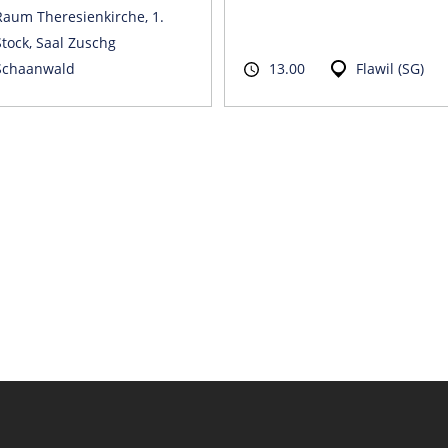
Raum Theresienkirche, 1.
Stock, Saal Zuschg
Schaanwald
13.00
Flawil (SG)