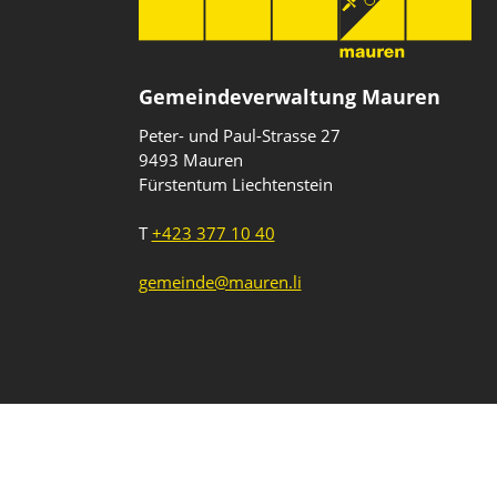
Gemeindeverwaltung Mauren
Peter- und Paul-Strasse 27
9493 Mauren
Fürstentum Liechtenstein
T
+423 377 10 40
gemeinde@mauren.li