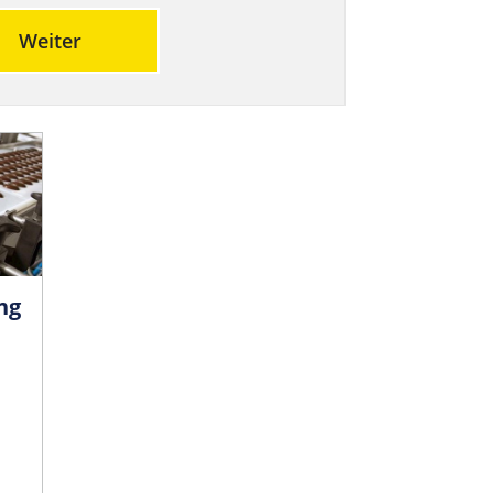
Weiter
ng